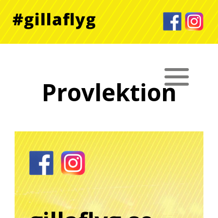
Provlektion