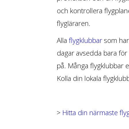
och kontrollera flygplane
flygläraren.
Alla
flygklubbar
som har 
dagar avsedda bara för 
på. Många flygklubbar e
Kolla din lokala flygklu
>
Hitta din närmaste fly