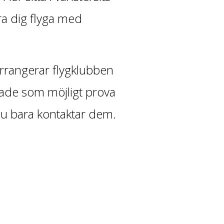
ära dig flyga med
arrangerar flygklubben
rade som möjligt prova
du bara kontaktar dem.