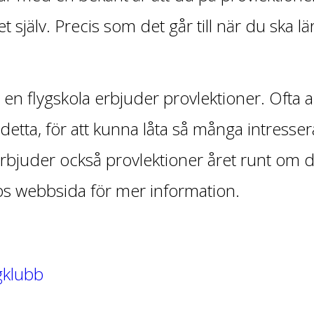
t själv. Precis som det går till när du ska l
en flygskola erbjuder provlektioner. Ofta 
detta, för att kunna låta så många intresse
rbjuder också provlektioner året runt om 
bbs webbsida för mer information.
gklubb