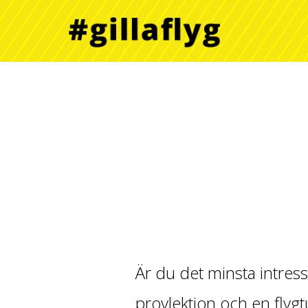
Är du det minsta intress
provlektion och en flygt