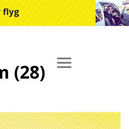
 flyg
 (28)