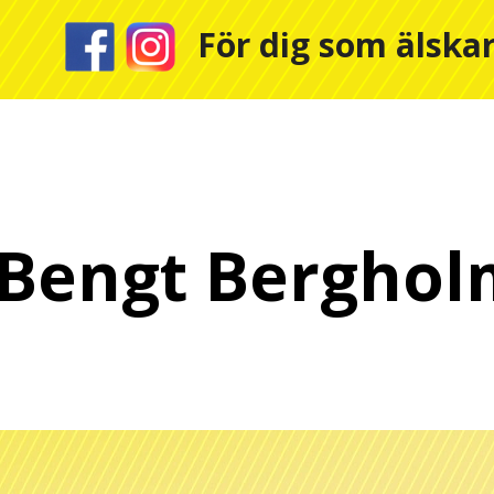
För dig som älskar
 Bengt Bergholm